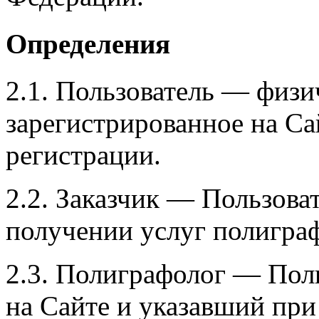
Определения
2.1. Пользователь — физи
зарегистрированное на Са
регистрации.
2.2. Заказчик — Пользова
получении услуг полиграф
2.3. Полиграфолог — Пол
на Сайте и указавший пр