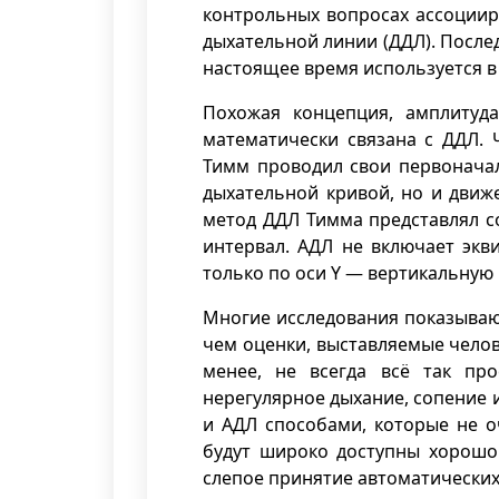
контрольных вопросах ассоциир
дыхательной линии (ДДЛ). После
настоящее время используется в
Похожая концепция, амплитуда
математически связана с ДДЛ. 
Тимм проводил свои первонача
дыхательной кривой, но и движ
метод ДДЛ Тимма представлял с
интервал. АДЛ не включает экв
только по оси Y — вертикальную 
Многие исследования показываю
чем оценки, выставляемые челов
менее, не всегда всё так про
нерегулярное дыхание, сопение 
и АДЛ способами, которые не о
будут широко доступны хорошо
слепое принятие автоматически