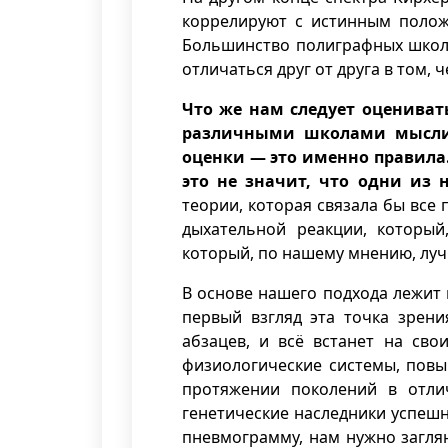
коррелируют с истинным положе
Большинство полиграфных школ 
отличаться друг от друга в том, 
Что же нам следует оцениват
различными школами мысли.
оценки — это именно правила.
это не значит, что одни из 
теории, которая связала бы все
дыхательной реакции, который
который, по нашему мнению, луч
В основе нашего подхода лежит 
первый взгляд эта точка зрени
абзацев, и всё встанет на свои
физиологические системы, пов
протяжении поколений в отли
генетические наследники успешн
пневмограмму, нам нужно заглян