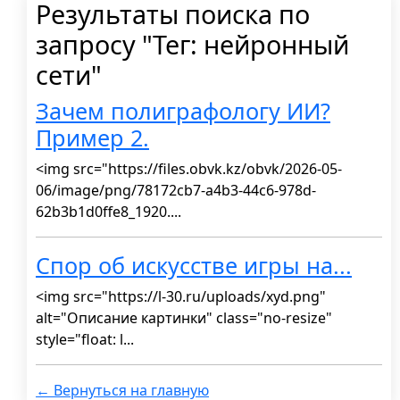
Результаты поиска по
запросу "Тег: нейронный
сети"
Зачем полиграфологу ИИ?
Пример 2.
<img src="https://files.obvk.kz/obvk/2026-05-
06/image/png/78172cb7-a4b3-44c6-978d-
62b3b1d0ffe8_1920....
Спор об искусстве игры на...
<img src="https://l-30.ru/uploads/xyd.png"
alt="Описание картинки" class="no-resize"
style="float: l...
← Вернуться на главную