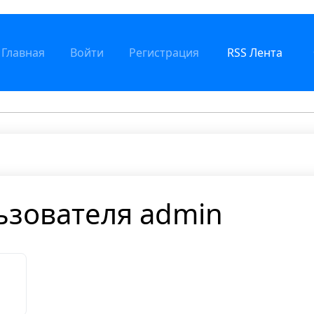
Главная
Войти
Регистрация
RSS Лента
ьзователя admin