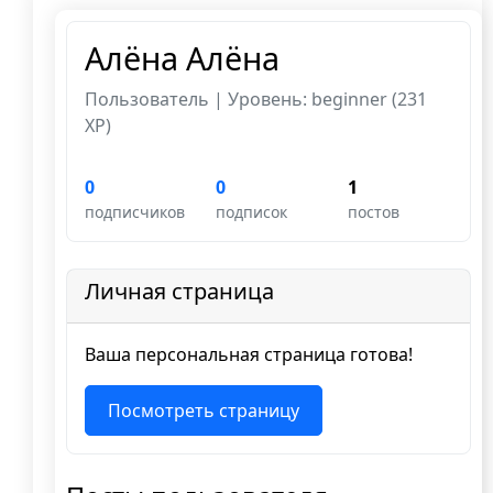
Алёна Алёна
Пользователь | Уровень: beginner (231
XP)
0
0
1
подписчиков
подписок
постов
Личная страница
Ваша персональная страница готова!
Посмотреть страницу