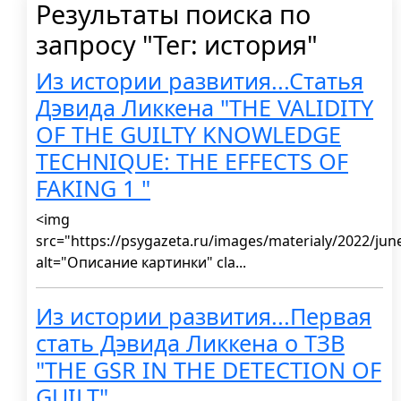
Результаты поиска по
запросу "Тег: история"
Из истории развития...Статья
Дэвида Ликкена "THE VALIDITY
OF THE GUILTY KNOWLEDGE
TECHNIQUE: THE EFFECTS OF
FAKING 1 "
<img
src="https://psygazeta.ru/images/materialy/2022/june
alt="Описание картинки" cla...
Из истории развития...Первая
стать Дэвида Ликкена о ТЗВ
"THE GSR IN THE DETECTION OF
GUILT"