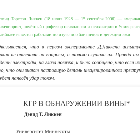
эвид Торесон Ликкен (18 июня 1928 — 15 сентября 2006) — америка
ихевиорист, почётный профессор психологии и психиатрии в Университ
аиболее известен работами по изучению близнецов и детекции лжи.
казывается, что в первом эксперименте Д.Ликкена испыт
икак не отвечали на вопросы, а только слушали их. Правда им
деты электроды, на глаза повязка, и было сообщено, что если 
о, что они знают настоящую деталь инсценированного преступ
удет нанесён удар током.
КГР В ОБНАРУЖЕНИИ ВИНЫ*
Дэвид Т. Ликкен
Университет Миннесоты