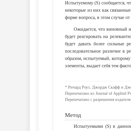
Испытуемому (S) сообщается, что
некоторые из них как связанны
форме вопроса, в этом случае от
Ожидается, что виновный и
будет реагировать на релевант
будет давать более сильные р
последовательное различие в р
образом, испытуемый, которому
элементы, выдает себя тем факт
* Ричард Роуз, Джордж Скафф и Джо
Перепечатано из Journal of Applied Ps
Перепечатано с разрешения издателя 
Метод
Испытуемыми (S) в данном