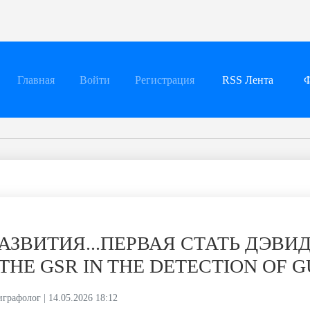
Главная
Войти
Регистрация
RSS Лента
Ф
АЗВИТИЯ...ПЕРВАЯ СТАТЬ ДЭВИ
THE GSR IN THE DETECTION OF G
графолог | 14.05.2026 18:12