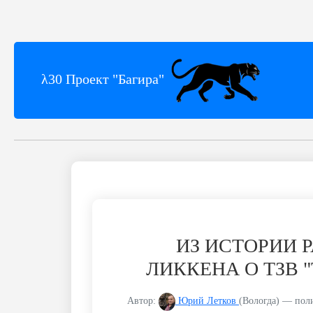
λ30 Проект "Багира"
ИЗ ИСТОРИИ Р
ЛИККЕНА О ТЗВ "
Автор:
Юрий Летков
(Вологда) — поли