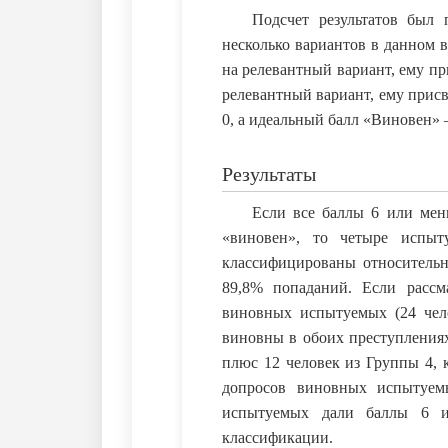
Подсчет результатов был
несколько вариантов в данном 
на релевантный вариант, ему при
релевантный вариант, ему присв
0, а идеальный балл «Виновен» 
Результаты
Если все баллы 6 или мен
«виновен», то четыре исп
классифицированы относительн
89,8% попаданий. Если рассм
виновных испытуемых (24 чел
виновны в обоих преступлениях
плюс 12 человек из Группы 4, 
допросов виновных испытуем
испытуемых дали баллы 6 и
классификации.