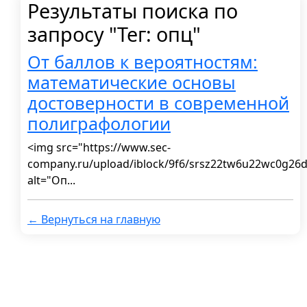
Результаты поиска по
запросу "Тег: опц"
От баллов к вероятностям:
математические основы
достоверности в современной
полиграфологии
<img src="https://www.sec-
company.ru/upload/iblock/9f6/srsz22tw6u22wc0g26
alt="Оп...
← Вернуться на главную