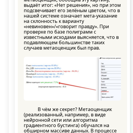
выдаёт итог: «Нет решения», но при этом
подсвечивает его зелёным цветом, что в
нашей системе означает мета-указание
на склонность к варианту
«невиновен»/«говорит правду». При
проверке по базе полиграмм с
известными исходами выясняется, что в
подавляющем большинстве таких
случаев метаоценщик был прав.
В чём же секрет? Метаоценщик
(реализованный, например, в виде
нейронной сети или алгоритма
градиентного бустинга) обучался на
обширном массиве данных. В процессе