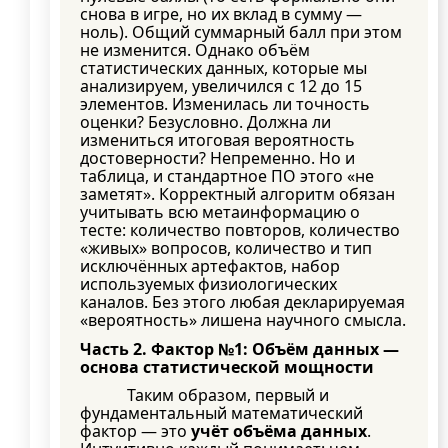
снова в игре, но их вклад в сумму —
ноль). Общий суммарный балл при этом
не изменится. Однако объём
статистических данных, которые мы
анализируем, увеличился с 12 до 15
элементов. Изменилась ли точность
оценки? Безусловно. Должна ли
измениться итоговая вероятность
достоверности? Непременно. Но и
таблица, и стандартное ПО этого «не
заметят». Корректный алгоритм обязан
учитывать всю метаинформацию о
тесте: количество повторов, количество
«живых» вопросов, количество и тип
исключённых артефактов, набор
используемых физиологических
каналов. Без этого любая декларируемая
«вероятность» лишена научного смысла.
Часть 2. Фактор №1: Объём данных —
основа статистической мощности
Таким образом, первый и
фундаментальный математический
фактор — это
учёт объёма данных
.