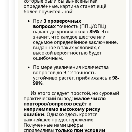
которые были бы вынесены как
определённые, картина станет ещё
более поучительной:
При
3 проверочных
вопросах
точность (ППЦ/ОПЦ)
падает до уровня около
85%
. Это
значит, что каждое шестое или
седьмое определённое заключение,
выданное в таких условиях, с
высокой вероятностью будет
ошибочным.
По мере увеличения количества
вопросов до 9-12 точность
устойчиво растёт, приближаясь к
98-
99%
.
Из этого следует простой, но суровый
практический вывод:
малое число
повторов/вопросов ведёт к
неприемлемо высокому риску
ошибки
. Однако здесь кроется
важнейшее предостережение.
Полученные нами цифры
справедливы
только при условии