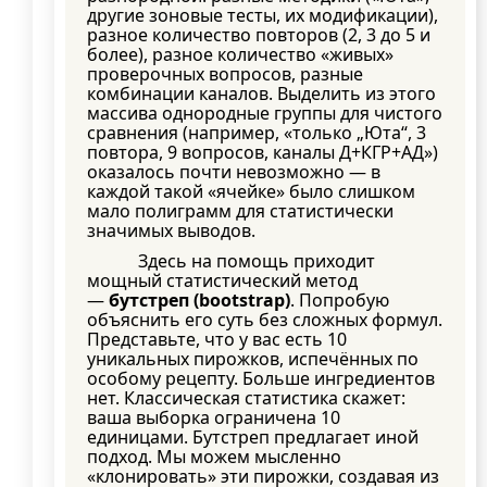
другие зоновые тесты, их модификации),
разное количество повторов (2, 3 до 5 и
более), разное количество «живых»
проверочных вопросов, разные
комбинации каналов. Выделить из этого
массива однородные группы для чистого
сравнения (например, «только „Юта“, 3
повтора, 9 вопросов, каналы Д+КГР+АД»)
оказалось почти невозможно — в
каждой такой «ячейке» было слишком
мало полиграмм для статистически
значимых выводов.
Здесь на помощь приходит
мощный статистический метод
—
бутстреп (bootstrap)
. Попробую
объяснить его суть без сложных формул.
Представьте, что у вас есть 10
уникальных пирожков, испечённых по
особому рецепту. Больше ингредиентов
нет. Классическая статистика скажет:
ваша выборка ограничена 10
единицами. Бутстреп предлагает иной
подход. Мы можем мысленно
«клонировать» эти пирожки, создавая из