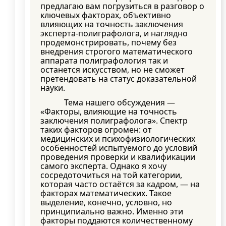
предлагаю вам погрузиться в разговор о
ключевых факторах, объективно
влияющих на точность заключения
эксперта-полиграфолога, и наглядно
продемонстрировать, почему без
внедрения строгого математического
аппарата полиграфология так и
останется искусством, но не сможет
претендовать на статус доказательной
науки.
Тема нашего обсуждения —
«Факторы, влияющие на точность
заключения полиграфолога». Спектр
таких факторов огромен: от
медицинских и психофизиологических
особенностей испытуемого до условий
проведения проверки и квалификации
самого эксперта. Однако я хочу
сосредоточиться на той категории,
которая часто остаётся за кадром, — на
факторах математических. Такое
выделение, конечно, условно, но
принципиально важно. Именно эти
факторы поддаются количественному