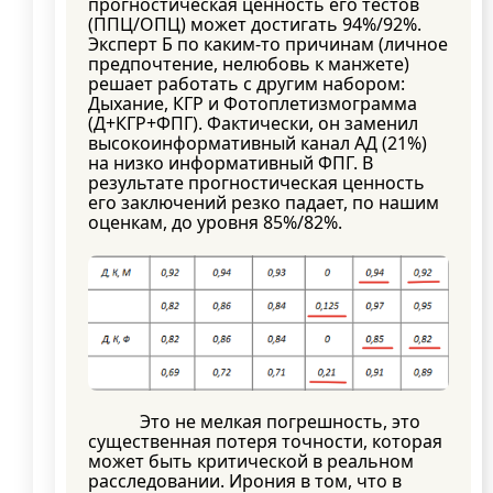
прогностическая ценность его тестов
(ППЦ/ОПЦ) может достигать 94%/92%.
Эксперт Б по каким-то причинам (личное
предпочтение, нелюбовь к манжете)
решает работать с другим набором:
Дыхание, КГР и Фотоплетизмограмма
(Д+КГР+ФПГ). Фактически, он заменил
высокоинформативный канал АД (21%)
на низко информативный ФПГ. В
результате прогностическая ценность
его заключений резко падает, по нашим
оценкам, до уровня 85%/82%.
Это не мелкая погрешность, это
существенная потеря точности, которая
может быть критической в реальном
расследовании. Ирония в том, что в