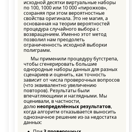
исходной десятки виртуальные наборы
по 100, 1000 или 10 000 «пирожков»,
сохраняя при этом вероятностные
свойства оригинала. Это не магия, а
основанная на теории вероятностей
процедура случайного выбора с
возвращением. Именно этот метод
позволил нам преодолеть
ограниченность исходной выборки
полиграмм.
Мы применили процедуру бутстрепа,
чтобы сгенерировать большие
однородные наборы данных для разных
сценариев и оценить, как точность
зависит от числа проверочных вопросов
(что эквивалентно увеличению
повторов). Результаты были
впечатляющими и наглядными. Мы
оценивали, в частности,
долю
неопределённых результатов
,
когда алгоритм отказывается выносить
однозначное решение из-за недостатка
данных:
При
3 проверочных