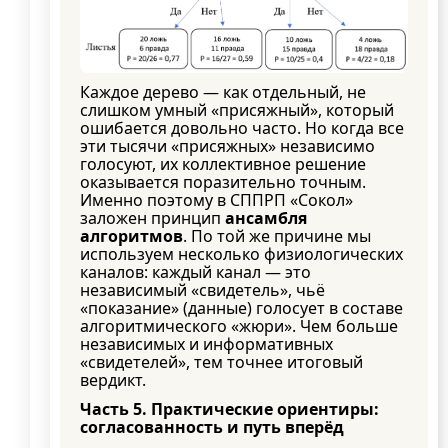
Каждое дерево — как отдельный, не
слишком умный «присяжный», который
ошибается довольно часто. Но когда все
эти тысячи «присяжных» независимо
голосуют, их коллективное решение
оказывается поразительно точным.
Именно поэтому в СППРП «Сокол»
заложен принцип
ансамбля
алгоритмов
. По той же причине мы
используем несколько физиологических
каналов: каждый канал — это
независимый «свидетель», чьё
«показание» (данные) голосует в составе
алгоритмического «жюри». Чем больше
независимых и информативных
«свидетелей», тем точнее итоговый
вердикт.
Часть 5. Практические ориентиры:
согласованность и путь вперёд