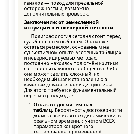
каналов — повод для предельной
осторожности и, возможно,
дополнительных проверок.
Заключение: от ремесленной
интуиции к инженерной точности
Полиграфология сегодня стоит перед
судьбоносным выбором. Она может
остаться ремеслом, основанным на
субъективном опыте, условных таблицах
и неверифицируемых методах,
постоянно находясь под огнём критики
со стороны научного сообщества. Либо
она может сделать сложный, но
необходимый шаг к становлению в
качестве доказательной дисциплины.
Для этого требуется фундаментальный
пересмотр подходов:
Отказ от догматичных
таблиц.
Вероятность достоверности
должна вычисляться динамически, в
реальном времени, с учётом ВСЕХ
параметров конкретного
тестирования: применённой