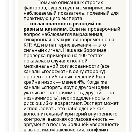
Помимо описанных строгих
факторов, существует и эмпирически
наблюдаемый показатель, полезный для
практикующего эксперта
—
согласованность реакций по
разным каналам
. Если на проверочный
вопрос наблюдается выраженная,
синхронная реакция одновременно на
КГР, АД и в паттерне дыхания — это
сильный сигнал. Наша выборочная
проверка примерно на 100 тестах
показала: в случаях полной
межканальной согласованности (все
каналы «голосуют» в одну сторону)
процент ошибочных решений был
крайне низок — менее 4%. Когда же
каналы «спорят» друг с другом (один
указывает на значимость, другой — на
незначимость), неопределённость и
риск ошибки возрастают. Эксперт может
использовать это наблюдение как
дополнительный критерий внутреннего
контроля: высокая согласованность —
аргумент в пользу большей уверенности
в выносимом заключении, конфликт