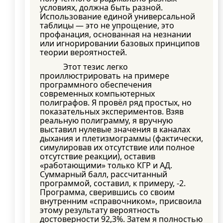
условиях, должна быть разной.
Использование единой универсальной
таблицы — это не упрощение, это
профанация, основанная на незнании
или игнорировании базовых принципов
теории вероятностей.
Этот тезис легко
проиллюстрировать на примере
программного обеспечения
современных компьютерных
полиграфов. Я провёл ряд простых, но
показательных экспериментов. Взяв
реальную полиграмму, я вручную
выставил нулевые значения в каналах
дыхания и плетизмограммы (фактически,
симулировав их отсутствие или полное
отсутствие реакции), оставив
«работающими» только КГР и АД.
Суммарный балл, рассчитанный
программой, составил, к примеру, -2.
Программа, сверившись со своим
внутренним «справочником», присвоила
этому результату вероятность
достоверности 92,3%. Затем я полностью