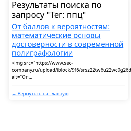
Результаты поиска по
запросу "Тег: ппц"
От баллов к вероятностям:
математические основы
достоверности в современной
полиграфологии
<img src="https://www.sec-
company.ru/upload/iblock/9f6/srsz22tw6u22wc0g26
alt="Оп...
← Вернуться на главную