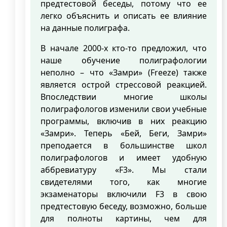
предтестовой беседы, потому что ее
легко объяснить и описать ее влияние
на данные полиграфа.
В начале 2000-х кто-то предложил, что
наше обучение полиграфологии
неполно – что «Замри» (Freeze) также
является острой стрессовой реакцией.
Впоследствии многие школы
полиграфологов изменили свои учебные
программы, включив в них реакцию
«Замри». Теперь «Бей, Беги, Замри»
преподается в большинстве школ
полиграфологов и имеет удобную
аббревиатуру «F3». Мы стали
свидетелями того, как многие
экзаменаторы включили F3 в свою
предтестовую беседу, возможно, больше
для полноты картины, чем для