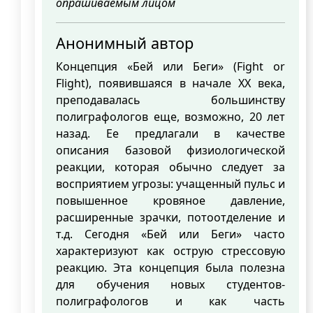
опрашиваемым лицом
Анонимный автор
Концепция «Бей или Беги» (Fight or
Flight), появившаяся в начале XX века,
преподавалась большинству
полиграфологов еще, возможно, 20 лет
назад. Ее предлагали в качестве
описания базовой физиологической
реакции, которая обычно следует за
восприятием угрозы: учащенный пульс и
повышенное кровяное давление,
расширенные зрачки, потоотделение и
т.д. Сегодня «Бей или Беги» часто
характеризуют как острую стрессовую
реакцию. Эта концепция была полезна
для обучения новых студентов-
полиграфологов и как часть