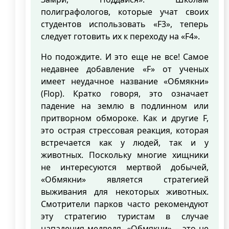
полиграфологов, которые учат своих
студентов использовать «F3», теперь
следует готовить их к переходу на «F4».
Но подождите. И это еще не все! Самое
недавнее добавление «F» от ученых
имеет неудачное название «Обмякни»
(Flop). Кратко говоря, это означает
падение на землю в подлинном или
притворном обмороке. Как и другие F,
это острая стрессовая реакция, которая
встречается как у людей, так и у
животных. Поскольку многие хищники
не интересуются мертвой добычей,
«Обмякни» является стратегией
выживания для некоторых животных.
Смотрители парков часто рекомендуют
эту стратегию туристам в случае
нападения медведя. «Обмякни» – это не