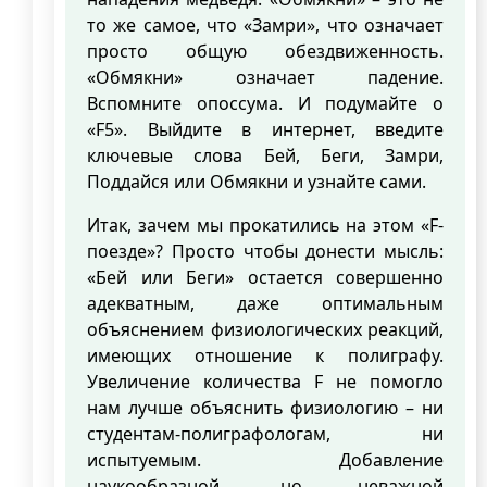
то же самое, что «Замри», что означает
просто общую обездвиженность.
«Обмякни» означает падение.
Вспомните опоссума. И подумайте о
«F5». Выйдите в интернет, введите
ключевые слова Бей, Беги, Замри,
Поддайся или Обмякни и узнайте сами.
Итак, зачем мы прокатились на этом «F-
поезде»? Просто чтобы донести мысль:
«Бей или Беги» остается совершенно
адекватным, даже оптимальным
объяснением физиологических реакций,
имеющих отношение к полиграфу.
Увеличение количества F не помогло
нам лучше объяснить физиологию – ни
студентам-полиграфологам, ни
испытуемым. Добавление
наукообразной, но неважной