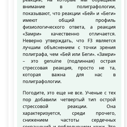
внимание в полиграфологии,
показывают, что реакции «Бей» и «Беги»
имеют общий профиль
физиологического ответа, а реакция
«Замри» качественно отличается.
Неверно утверждать, что F3 является
лучшим объяснением с точки зрения
полиграфа, чем «Бей или Беги». «Замри»
– это genuine (подлинная) острая
стрессовая реакция, просто не та,
которая важна для нас в
полиграфологии.
Погодите, это еще не все. Ученые с тех
пор добавили четвертый тип острой
стрессовой реакции. Она
характеризуется, среди прочего,
снижением частоты сердечных
сокращений и побледнением кожи. Это