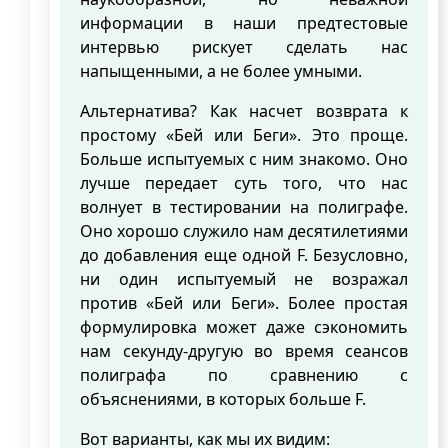
информации в наши предтестовые
интервью рискует сделать нас
напыщенными, а не более умными.
Альтернатива? Как насчет возврата к
простому «Бей или Беги». Это проще.
Больше испытуемых с ним знакомо. Оно
лучше передает суть того, что нас
волнует в тестировании на полиграфе.
Оно хорошо служило нам десятилетиями
до добавления еще одной F. Безусловно,
ни один испытуемый не возражал
против «Бей или Беги». Более простая
формулировка может даже сэкономить
нам секунду-другую во время сеансов
полиграфа по сравнению с
объяснениями, в которых больше F.
Вот варианты, как мы их видим: