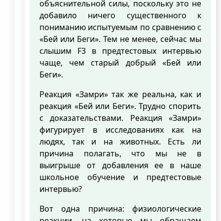
объяснительной силы, поскольку это не
добавило ничего существенного к
пониманию испытуемым по сравнению с
«Бей или Беги». Тем не менее, сейчас мы
слышим F3 в предтестовых интервью
чаще, чем старый добрый «Бей или
Беги».
Реакция «Замри» так же реальна, как и
реакция «Бей или Беги». Трудно спорить
с доказательствами. Реакция «Замри»
фигурирует в исследованиях как на
людях, так и на животных. Есть ли
причина полагать, что мы не в
выигрыше от добавления ее в наше
школьное обучение и предтестовые
интервью?
Вот одна причина: физиологические
реакции, на которые мы обращаем