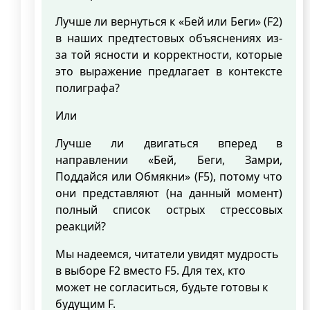
Лучше ли вернуться к «Бей или Беги» (F2)
в наших предтестовых объяснениях из-
за той ясности и корректности, которые
это выражение предлагает в контексте
полиграфа?
Или
Лучше ли двигаться вперед в
направлении «Бей, Беги, Замри,
Поддайся или Обмякни» (F5), потому что
они представляют (на данный момент)
полный список острых стрессовых
реакций?
Мы надеемся, читатели увидят мудрость
в выборе F2 вместо F5. Для тех, кто
может не согласиться, будьте готовы к
будущим F.