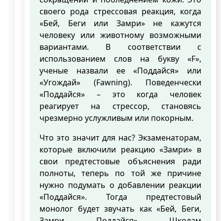
своего рода стрессовая реакция, когда
«Бей, Беги или Замри» не кажутся
человеку или животному возможными
вариантами. В соответствии с
использованием слов на букву «F»,
ученые назвали ее «Поддайся» или
«Угождай» (Fawning). Поведенчески
«Поддайся» – это когда человек
реагирует на стрессор, становясь
чрезмерно услужливым или покорным.
Что это значит для нас? Экзаменаторам,
которые включили реакцию «Замри» в
свои предтестовые объяснения ради
полноты, теперь по той же причине
нужно подумать о добавлении реакции
«Поддайся». Тогда предтестовый
монолог будет звучать как «Бей, Беги,
Замри, Поддайся». Школам