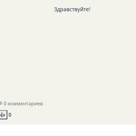
Здравствуйте!
💬 0 комментариев
👍
0