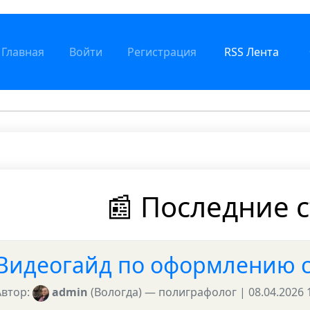
Главная
Войти
Регистрация
RSS Лента
📰 Последние 
Видеогайд по оформлению с
Автор:
admin
(Вологда) — полиграфолог | 08.04.2026 