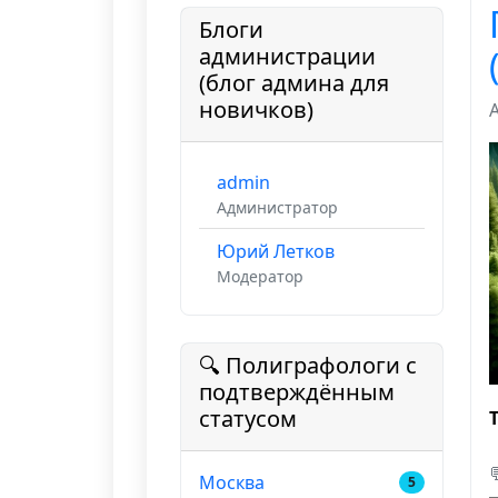
Блоги
администрации
(блог админа для
новичков)
admin
Администратор
Юрий Летков
Модератор
🔍 Полиграфологи с
подтверждённым
статусом
Москва
5