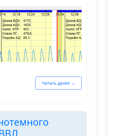
Читать далее →
днотемного
 ВВЛ