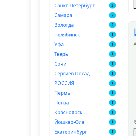
Санкт-Петербург
3
Самара
2
Вологда
2
Челябинск
1
Уфа
1
Тверь
1
Сочи
1
Сергиев Посад
1
РОССИЯ
1
Пермь
1
Пенза
1
Красноярск
1
Йошкар-Ола
1
Екатеринбург
1