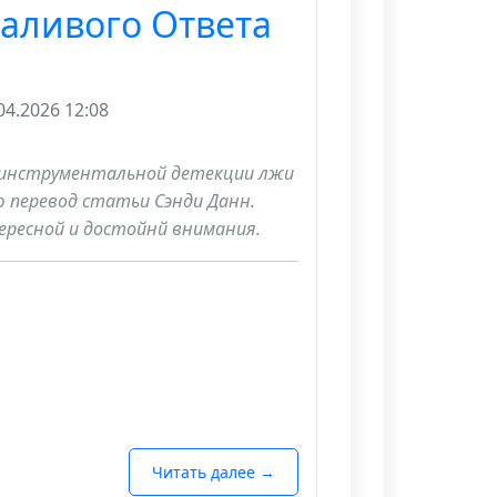
аливого Ответа
м какой цвет...
4.2026 12:08
 инструментальной детекции лжи
 перевод статьи Сэнди Данн.
ересной и достойнй внимания.
Читать далее →