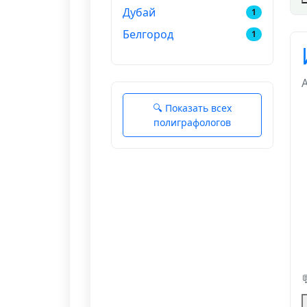
Дубай
1
Белгород
1
🔍 Показать всех
полиграфологов